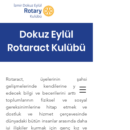
Dokuz Eylül
Rotaract Kulübü
Rotaract, üyelerinin şahsi
gelişmelerinde kendilerine yardım
edecek bilgi ve becerilerini arttırmak,
toplumlarının fiziksel ve sosyal
gereksinimlerine hitap etmek ve
dostluk ve hizmet çerçevesinde
dünyadaki bütün insanlar arasında daha
iyi ilişkiler kurmak için genç kız ve