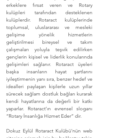
erkeklere fırsat veren ve Rotary
kulüpleri tarafından desteklenen
kulüplerdir. Rotaract kulüplerinde
toplumsal, uluslararası ve mesleki
gelişime yönelik hizmetlerin
geliştirilmesi bireysel ve takım
çalışmaları yoluyla teşvik edilirken
gençlerin kişisel ve liderlik konularında
gelişimleri sağlanır. Rotaract üyeleri
başka insanların hayat şartlarını
iyileştirmenin yanı sıra, benzer hedef ve
idealleri paylaşan kişilerle uzun yıllar
sürecek sağlam dostluk bağları kurarak
kendi hayatlarına da değerli bir katkı
yaparlar. Rotaract’ın evrensel sloganı
“Rotary İnsanlığa Hizmet Eder” dir.
Dokuz Eylül Rotaract Kulübü'nün web